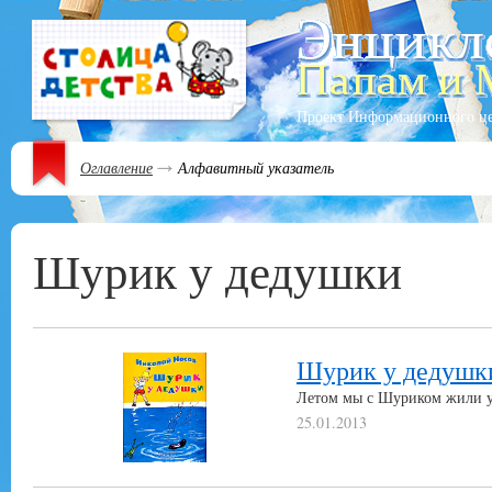
Проект Информационного ц
Оглавление
Алфавитный указатель
Шурик у дедушки
Шурик у дедушк
Летом мы с Шуриком жили у
25.01.2013