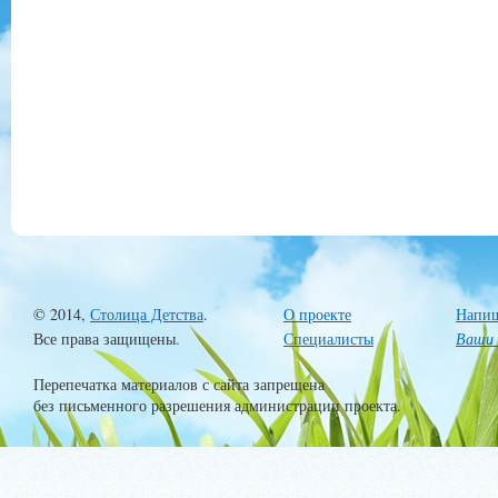
© 2014,
Столица Детства
.
О проекте
Напиш
Все права защищены.
Специалисты
Ваши 
Перепечатка материалов с сайта запрещена
без письменного разрешения администрации проекта.