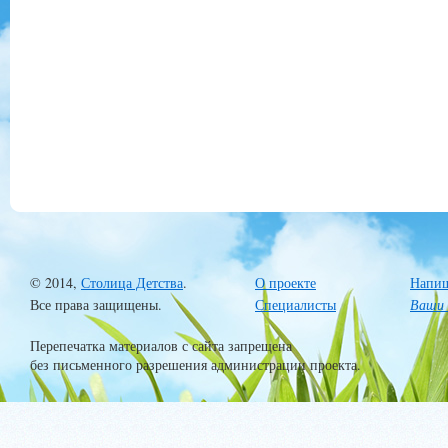
© 2014,
Столица Детства
.
О проекте
Напиш
Все права защищены.
Специалисты
Ваши 
Перепечатка материалов с сайта запрещена
без письменного разрешения администрации проекта.