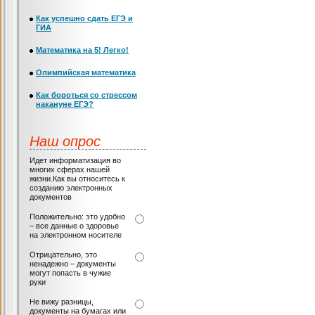
Как успешно сдать ЕГЭ и
ГИА
Математика на 5! Легко!
Олимпийская математика
Как бороться со стрессом
накануне ЕГЭ?
Наш опрос
Идет информатизация во
многих сферах нашей
жизни.Как вы относитесь к
созданию электронных
документов
Положительно: это удобно
– все данные о здоровье
на электронном носителе
Отрицательно, это
ненадежно – документы
могут попасть в чужие
руки
Не вижу разницы,
документы на бумагах или