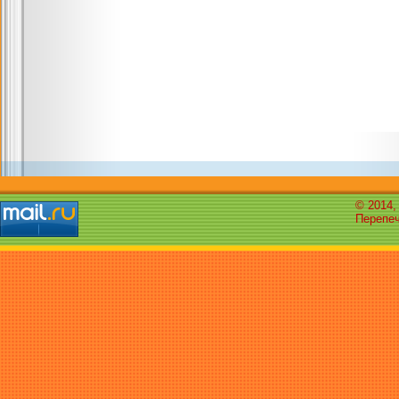
© 2014,
Перепеч