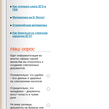
Как успешно сдать ЕГЭ и
ГИА
Математика на 5! Легко!
Олимпийская математика
Как бороться со стрессом
накануне ЕГЭ?
Наш опрос
Идет информатизация во
многих сферах нашей
жизни.Как вы относитесь к
созданию электронных
документов
Положительно: это удобно
– все данные о здоровье
на электронном носителе
Отрицательно, это
ненадежно – документы
могут попасть в чужие
руки
Не вижу разницы,
документы на бумагах или