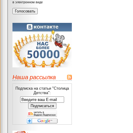
в электронном виде
Наша рассылка
Подписка на статьи "Столица
Детства":