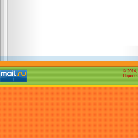
© 2014,
Перепеч