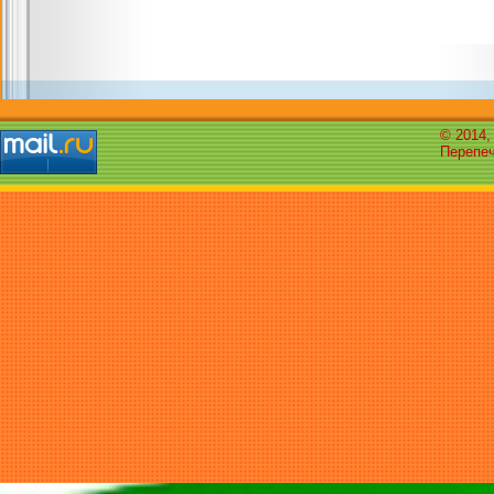
© 2014,
Перепеч