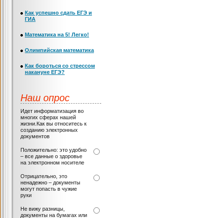
Как успешно сдать ЕГЭ и
ГИА
Математика на 5! Легко!
Олимпийская математика
Как бороться со стрессом
накануне ЕГЭ?
Наш опрос
Идет информатизация во
многих сферах нашей
жизни.Как вы относитесь к
созданию электронных
документов
Положительно: это удобно
– все данные о здоровье
на электронном носителе
Отрицательно, это
ненадежно – документы
могут попасть в чужие
руки
Не вижу разницы,
документы на бумагах или