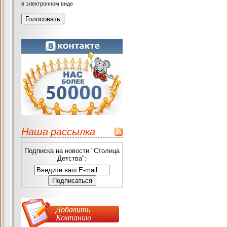
в электронном виде
Наша рассылка
Подписка на новости "Столица
Детства":
Добавить
Компанию