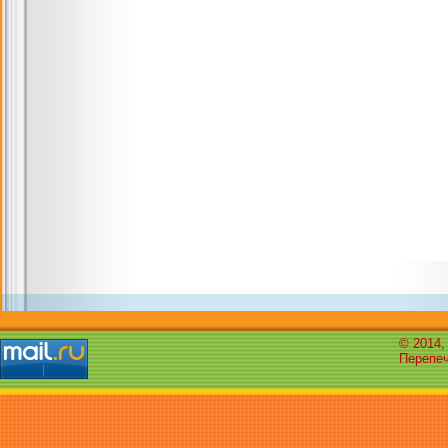
© 2014,
Перепеч