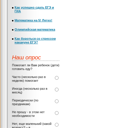
Как успешно сдать ЕГЭ и
ГИА
Математика на 5! Легко!
Олимпийская математика
Как бороться со стрессом
накануне ЕГЭ?
Наш опрос
Помогает ли Вам ребенок (дети)
готовить еду?
Часто (несколько раз в
неделю) помогает
Иногда (несколько раз в
месяц)
Периодически (по
праздникам)
Не прошу - в этом нет
необходимости
Нет, еще маленький (какой
возраст? – в