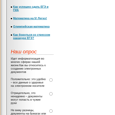
Как успешно сдать ЕГЭ и
ГИА
Математика на 5! Легко!
Олимпийская математика
Как бороться со стрессом
накануне ЕГЭ?
Наш опрос
Идет информатизация во
многих сферах нашей
жизни.Как вы относитесь к
созданию электронных
документов
Положительно: это удобно
– все данные о здоровье
на электронном носителе
Отрицательно, это
ненадежно – документы
могут попасть в чужие
руки
Не вижу разницы,
документы на бумагах или