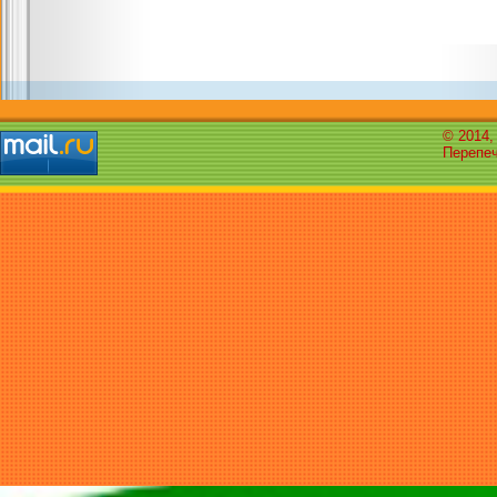
© 2014,
Перепеч