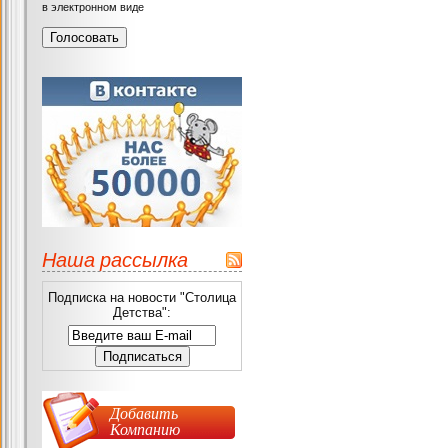
в электронном виде
Наша рассылка
Подписка на новости "Столица
Детства":
Добавить
Компанию