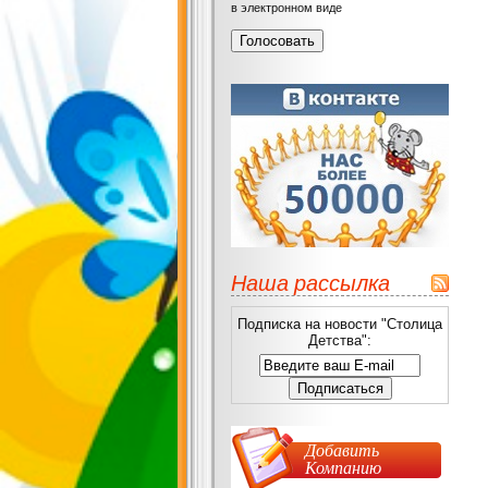
в электронном виде
Наша рассылка
Подписка на новости "Столица
Детства":
Добавить
Компанию