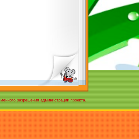
ьменного разрешения администрации проекта.