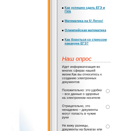
Как успешно сдать ЕГЭ и
ГИА
Математика на 5! Легко!
Олимпийская математика
Как бороться со стрессом
накануне ЕГЭ?
Наш опрос
Идет информатизация во
многих сферах нашей
жизни.Как вы относитесь к
созданию электронных
документов
Положительно: это удобно
– все данные о здоровье
на электронном носителе
Отрицательно, это
ненадежно – документы
могут попасть в чужие
руки
Не вижу разницы,
документы на бумагах или