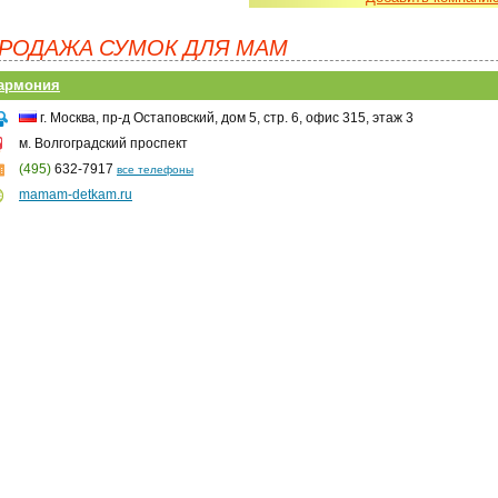
РОДАЖА СУМОК ДЛЯ МАМ
армония
г. Москва, пр-д Остаповский, дом 5, стр. 6, офис 315, этаж 3
м. Волгоградский проспект
(495)
632-7917
все телефоны
mamam-detkam.ru