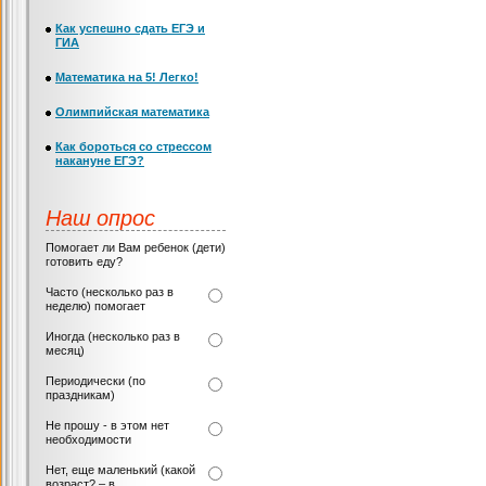
Как успешно сдать ЕГЭ и
ГИА
Математика на 5! Легко!
Олимпийская математика
Как бороться со стрессом
накануне ЕГЭ?
Наш опрос
Помогает ли Вам ребенок (дети)
готовить еду?
Часто (несколько раз в
неделю) помогает
Иногда (несколько раз в
месяц)
Периодически (по
праздникам)
Не прошу - в этом нет
необходимости
Нет, еще маленький (какой
возраст? – в