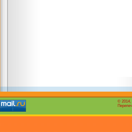
© 2014,
Перепеч