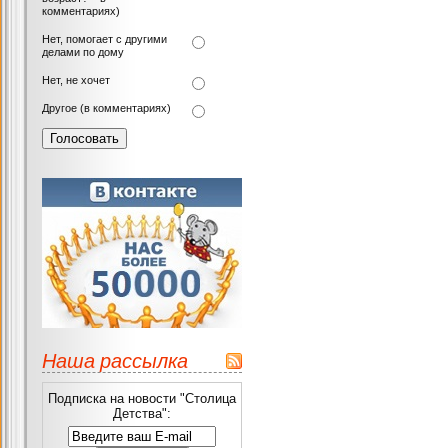
комментариях)
Нет, помогает с другими
делами по дому
Нет, не хочет
Другое (в комментариях)
Наша рассылка
Подписка на новости "Столица
Детства":