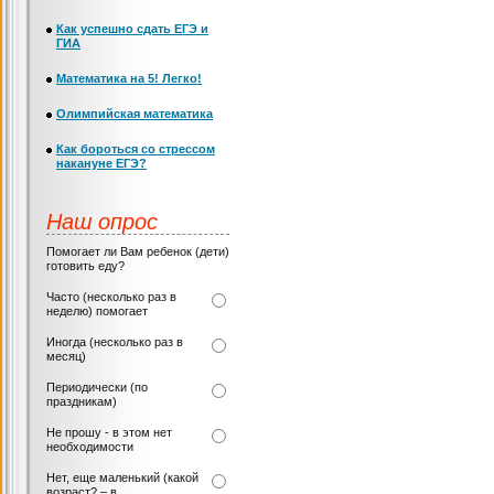
Как успешно сдать ЕГЭ и
ГИА
Математика на 5! Легко!
Олимпийская математика
Как бороться со стрессом
накануне ЕГЭ?
Наш опрос
Помогает ли Вам ребенок (дети)
готовить еду?
Часто (несколько раз в
неделю) помогает
Иногда (несколько раз в
месяц)
Периодически (по
праздникам)
Не прошу - в этом нет
необходимости
Нет, еще маленький (какой
возраст? – в