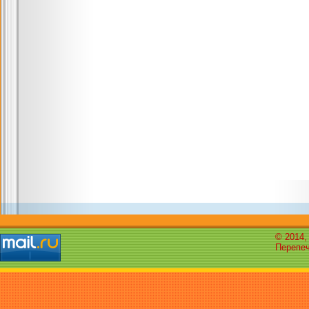
© 2014,
Перепеч