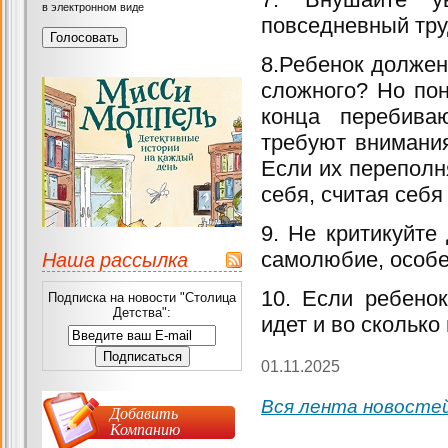
в электронном виде
повседневный тр
8.Ребенок должен
сложного? Но пон
конца перебиваю
требуют внимания
Если их переполн
себя, считая себя
9. Не критикуйте
Наша рассылка
самолюбие, особе
10. Если ребенок
Подписка на новости "Столица
Детства":
идет и во сколько
01.11.2025
Вся лента новосте
Добавить
Компанию