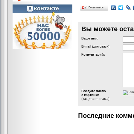
Поделиться…
Вы можете оста
Ваше имя:
Е-mail
(для связи):
Комментарий:
Введите число
с картинки
(защита от спама):
Последние комм