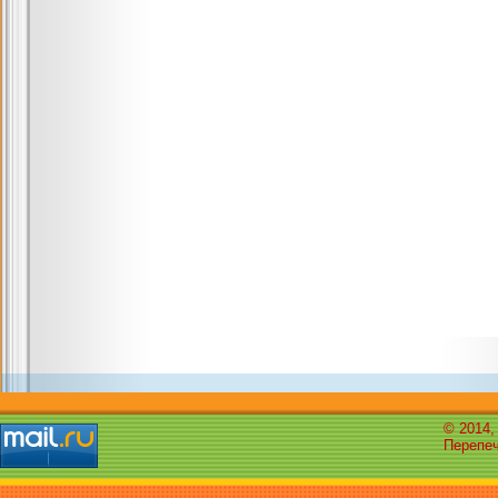
© 2014,
Перепеч