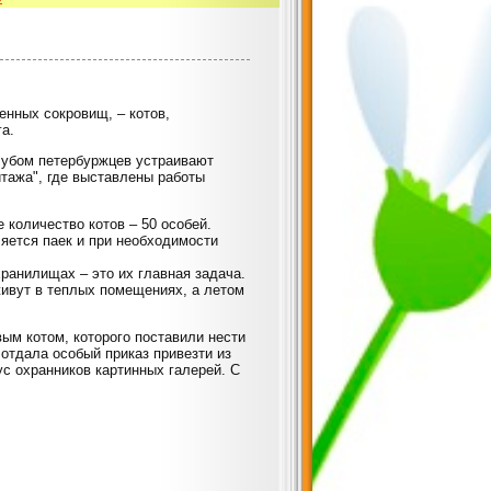
енных сокровищ, – котов,
а.
лубом петербуржцев устраивают
итажа", где выставлены работы
 количество котов – 50 особей.
яется паек и при необходимости
ранилищах – это их главная задача.
живут в теплых помещениях, а летом
ым котом, которого поставили нести
отдала особый приказ привезти из
с охранников картинных галерей. С