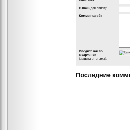
Ваше имя:
Е-mail
(для связи):
Комментарий:
Введите число
с картинки
(защита от спама):
Последние комм