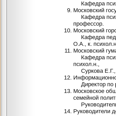
Кафедра психол
Московский гос
Кафедра психол
профессор.
Московский гор
Кафедра педаг
О.А., к. психол.н
Московский гум
Кафедра психол
психол.н.,
Суркова Е.Г., 
Информационно
Директор по р
Московское общ
семейной полит
Руководитель 
Руководители д