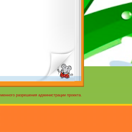
ьменного разрешения администрации проекта.