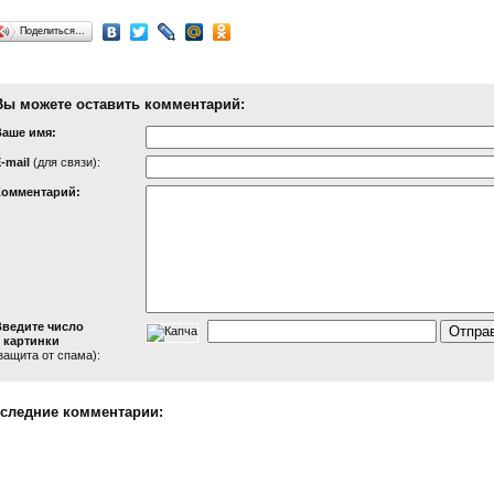
Поделиться…
Вы можете оставить комментарий:
Ваше имя:
-mail
(для связи):
Комментарий:
Введите число
 картинки
защита от спама):
следние комментарии: