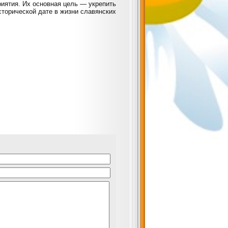
риятия. Их основная цель — укрепить
сторической дате в жизни славянских