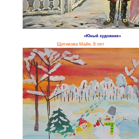
«Юный художник»
Щитикова Майя, 8 лет