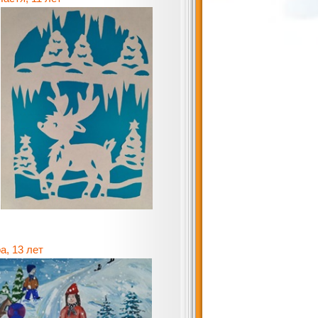
13 лет