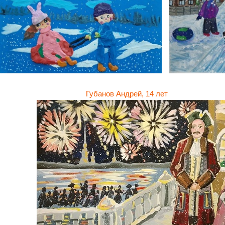
убанов Андрей, 14 лет