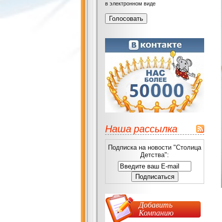
в электронном виде
Наша рассылка
Подписка на новости "Столица
Детства":
Добавить
Компанию
Ч