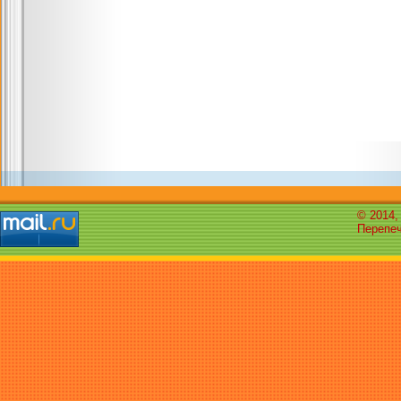
© 2014,
Перепеч