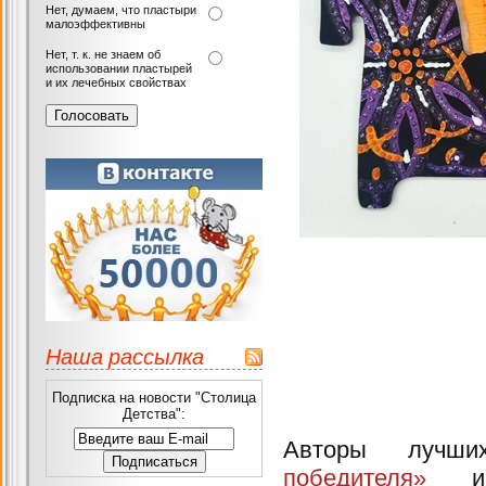
Нет, думаем, что пластыри
малоэффективны
Нет, т. к. не знаем об
использовании пластырей
и их лечебных свойствах
Наша рассылка
Подписка на новости "Столица
Детства":
Авторы луч
победителя»
и 