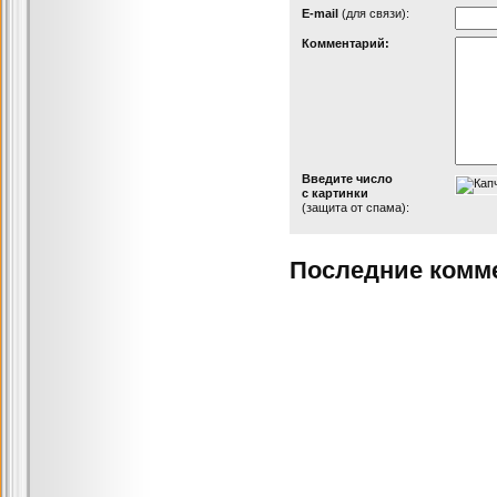
Е-mail
(для связи):
Комментарий:
Введите число
с картинки
(защита от спама):
Последние комм