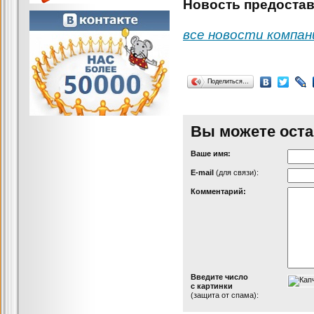
Новость предостав
все новости компан
Поделиться…
Вы можете оста
Ваше имя:
Е-mail
(для связи):
Комментарий:
Введите число
с картинки
(защита от спама):