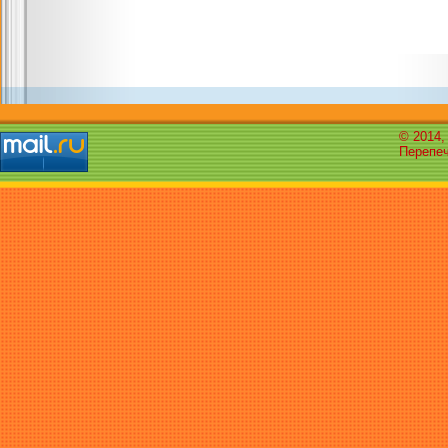
© 2014,
Перепеч