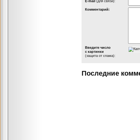
Е-mail
(для связи):
Комментарий:
Введите число
с картинки
(защита от спама):
Последние комм