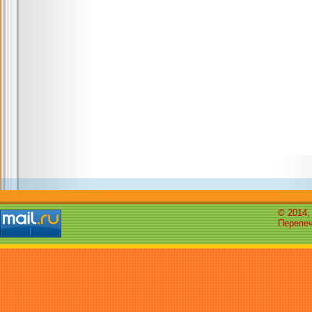
© 2014,
Перепеч