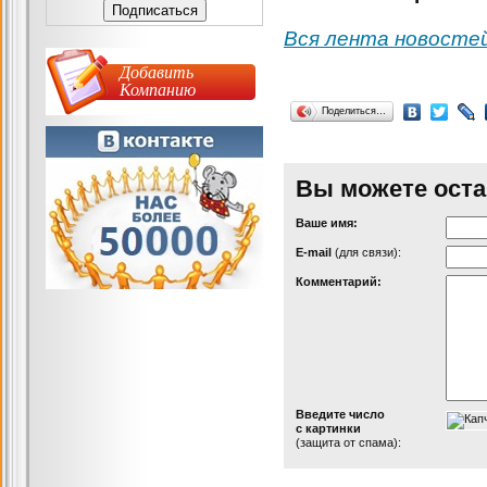
Вся лента новосте
Добавить
Компанию
Поделиться…
Вы можете оста
Ваше имя:
Е-mail
(для связи):
Комментарий:
Введите число
с картинки
(защита от спама):