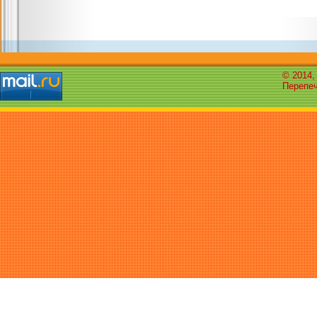
© 2014,
Перепеч