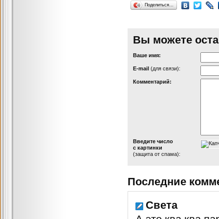
Поделиться…
Вы можете оста
Ваше имя:
Е-mail
(для связи):
Комментарий:
Введите число
с картинки
(защита от спама):
Последние комм
Света