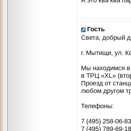
А это ква ква па
Гость
Света, добрый д
г. Мытищи, ул. К
Мы находимся в
в ТРЦ «XL» (вто
Проезд от стан
любом другом тр
Телефоны:
7 (495) 258-06-8
7 (495) 789-69-1