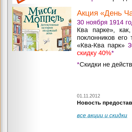
Акция «День Ч
30 ноября 1914 г
Ква парке», как
поклонников его 
«Ква-Ква парк»
3
скидку 40%
*
*
Скидки не дейст
01.11.2012
Новость предостав
все акции и скидки