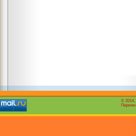
© 2014,
Перепеч