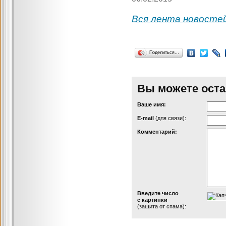
Вся лента новосте
Поделиться…
Вы можете оста
Ваше имя:
Е-mail
(для связи):
Комментарий:
Введите число
с картинки
(защита от спама):