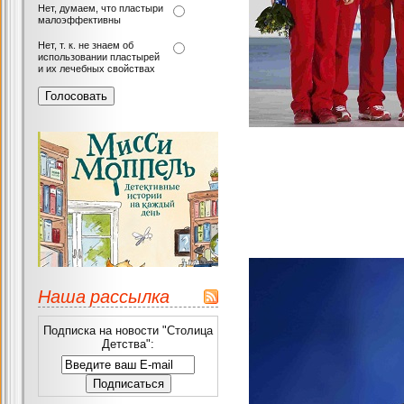
Нет, думаем, что пластыри
малоэффективны
Нет, т. к. не знаем об
использовании пластырей
и их лечебных свойствах
Наша рассылка
Подписка на новости "Столица
Детства":