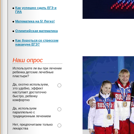
Как успешно сдать ЕГЭ и
ГИА
Математика на 5! Легко!
Олимпийская математика
Как бороться со стрессом
накануне ЕГЭ?
Наш опрос
Используете ли вы при лечении
ребенка детские лечебные
пластыри?
Да, охотно используем,
это удобно, эффект
наступает достаточно
быстро, ребенку
комфортно
Да, используем
параллельно с
традиционным лечением
Нет, предпочитаем только
лекарства