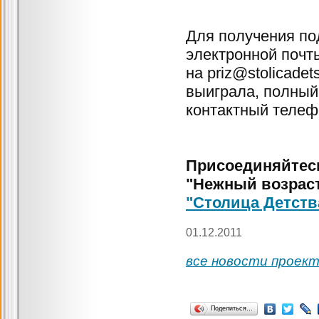
Для получения по
электронной почт
на priz@stolicade
выиграла, полный
контактный телеф
Присоединяйтесь
"Нежный возрас
"Столица Детства
01.12.2011
все новости проек
Поделиться…