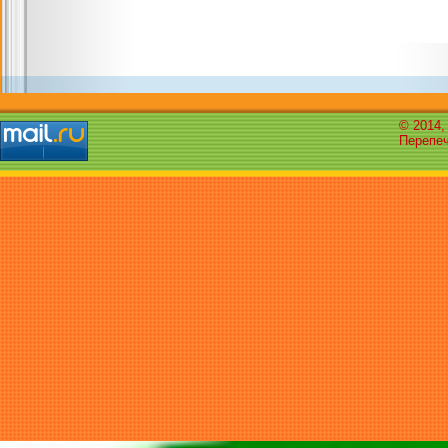
© 2014,
Перепеч