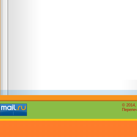
© 2014,
Перепеч