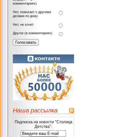
комментариях)
Нет, помогает с другими
делами по дому
Нет, не хочет
Другое (в комментариях)
Наша рассылка
Подписка на новости "Столица
Детства":