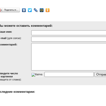
Поделиться…
Вы можете оставить комментарий:
Ваше имя:
-mail
(для связи):
Комментарий:
Введите число
 картинки
защита от спама):
следние комментарии: