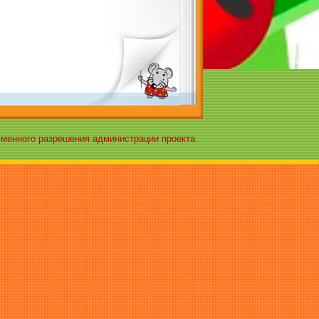
ьменного разрешения администрации проекта.