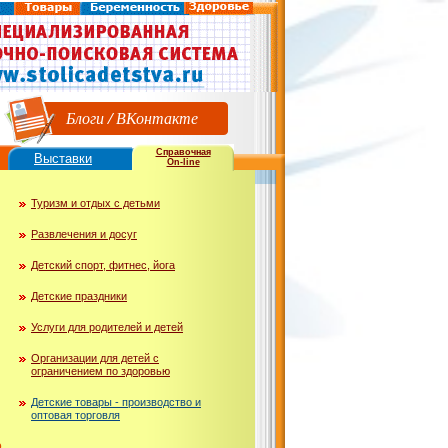
Блоги
/
ВКонтакте
Справочная
Выставки
On-line
Туризм и отдых с детьми
Развлечения и досуг
Детский спорт, фитнес, йога
Детские праздники
Услуги для родителей и детей
Организации для детей с
ограничением по здоровью
Детские товары - производство и
оптовая торговля
ю