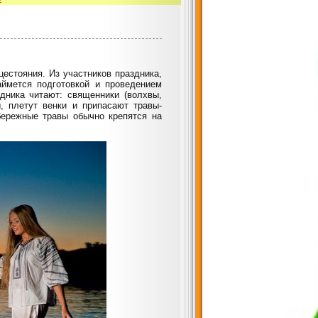
цестояния. Из участников праздника,
ймется подготовкой и проведением
дника читают: священники (волхвы,
, плетут венки и припасают травы-
Обережные травы обычно крепятся на