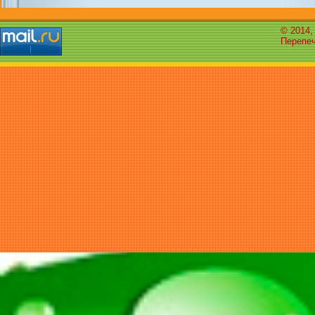
© 2014,
Перепеч