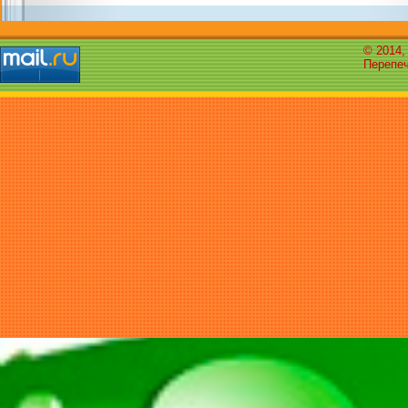
© 2014,
Перепеч