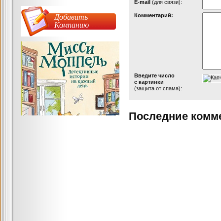
Е-mail
(для связи):
Добавить
Комментарий:
Компанию
Введите число
с картинки
(защита от спама):
Последние комм