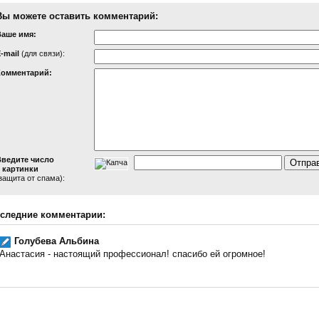
Вы можете оставить комментарий:
Ваше имя:
-mail
(для связи):
Комментарий:
Введите число
 картинки
защита от спама):
следние комментарии:
Голубева Альбина
Анастасия - настоящий профессионал! спасибо ей огромное!