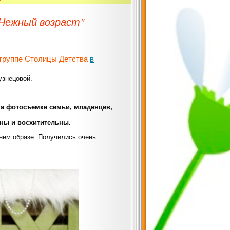
"Нежный возраст"
 группе Столицы Детства
в
узнецовой.
а фотосъемке семьи, младенцев,
ны и восхитительны.
нем образе. Получились очень