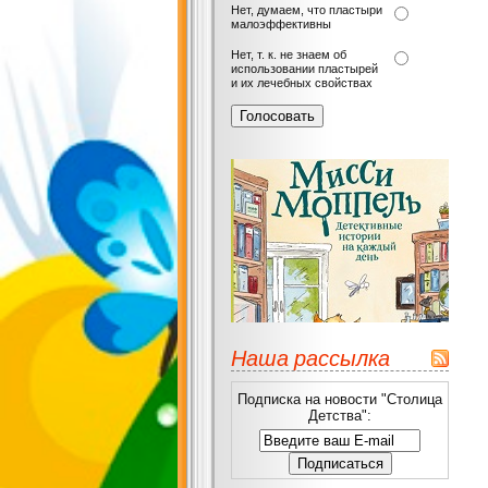
Нет, думаем, что пластыри
малоэффективны
Нет, т. к. не знаем об
использовании пластырей
и их лечебных свойствах
Наша рассылка
Подписка на новости "Столица
Детства":