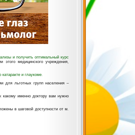
нализы и получить оптимальный курс
и этого медицинского учреждения,
о катаракте и глаукоме.
ми для льготных групп населения –
к какому именно доктору вам нужно
ложены в шаговой доступности от м.