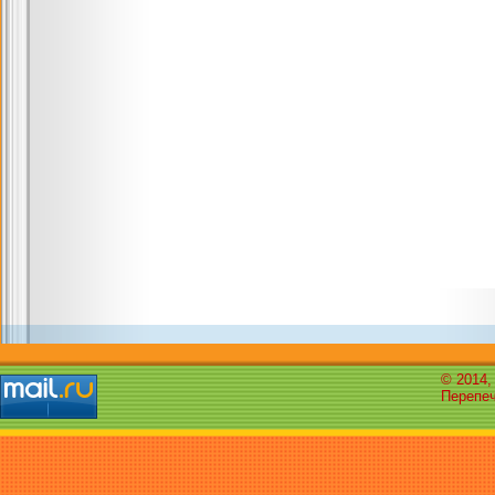
© 2014,
Перепеч