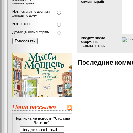
Комментарий:
комментариях)
Нет, помогает с другими
делами по дому
Нет, не хочет
Другое (в комментариях)
Введите число
с картинки
(защита от спама):
Последние комм
Наша рассылка
Подписка на новости "Столица
Детства":