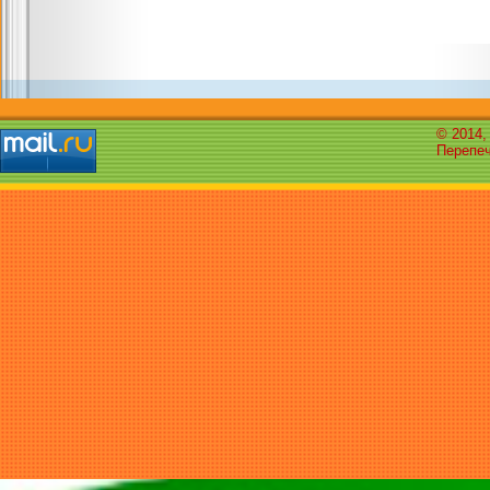
© 2014,
Перепеч