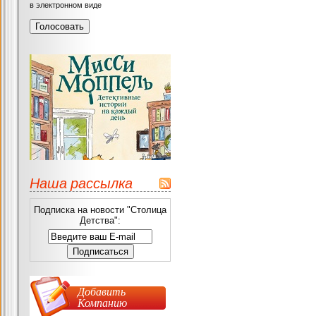
в электронном виде
Наша рассылка
Подписка на новости "Столица
Детства":
Добавить
Компанию