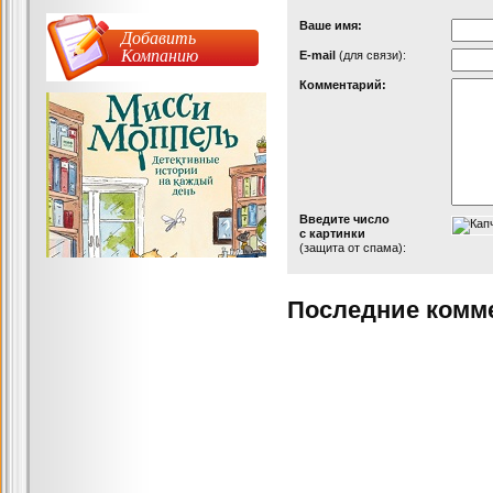
Ваше имя:
Добавить
Компанию
Е-mail
(для связи):
Комментарий:
Введите число
с картинки
(защита от спама):
Последние комм