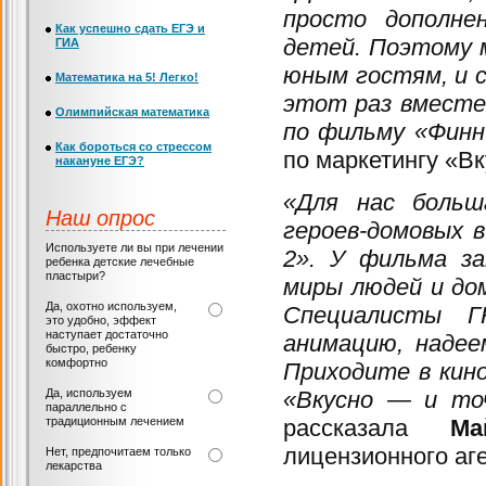
просто дополне
Как успешно сдать ЕГЭ и
детей. Поэтому 
ГИА
юным гостям, и с
Математика на 5! Легко!
этот раз вместе
Олимпийская математика
по фильму «Финн
Как бороться со стрессом
по маркетингу «Вк
накануне ЕГЭ?
«Для нас больш
Наш опрос
героев-домовых 
Используете ли вы при лечении
2». У фильма за
ребенка детские лечебные
пластыри?
миры людей и дом
Да, охотно используем,
Специалисты ГК
это удобно, эффект
наступает достаточно
анимацию, надее
быстро, ребенку
комфортно
Приходите в кин
Да, используем
«Вкусно — и то
параллельно с
традиционным лечением
рассказала
Ма
лицензионного аг
Нет, предпочитаем только
лекарства