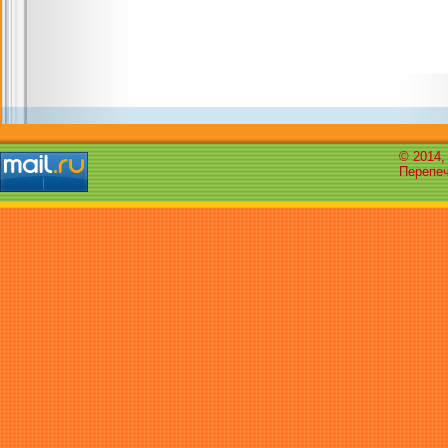
© 2014,
Перепеч