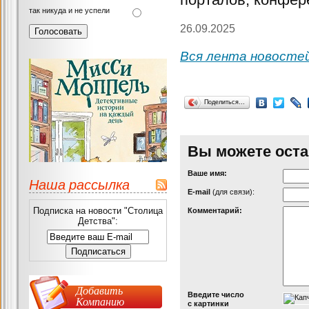
так никуда и не успели
26.09.2025
Вся лента новосте
Поделиться…
Вы можете оста
Ваше имя:
Наша рассылка
Е-mail
(для связи):
Подписка на новости "Столица
Комментарий:
Детства":
Добавить
Введите число
Компанию
с картинки