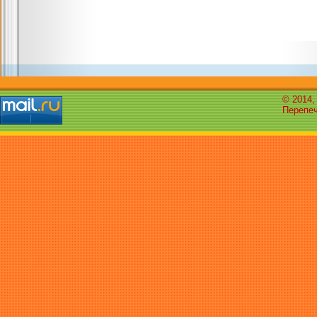
© 2014,
Перепеч