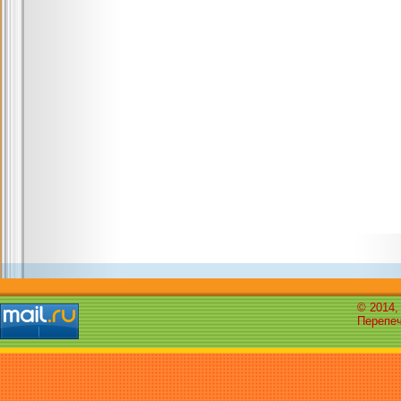
© 2014,
Перепеч