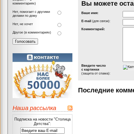
Вы можете оста
комментариях)
Нет, помогает с другими
Ваше имя:
делами по дому
Е-mail
(для связи):
Нет, не хочет
Комментарий:
Другое (в комментариях)
Введите число
с картинки
(защита от спама):
Последние комм
Наша рассылка
Подписка на новости "Столица
Детства":