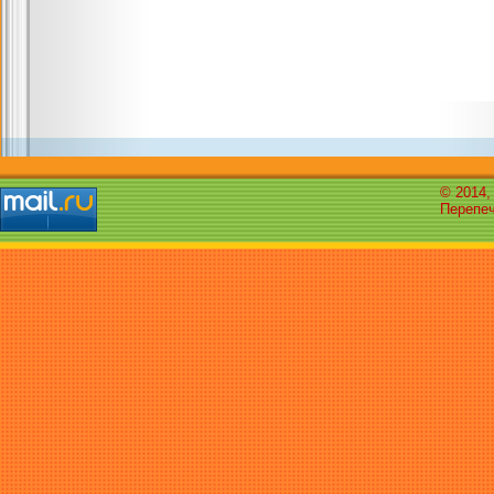
© 2014,
Перепеч