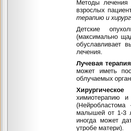
Методы лечения 
взрослых пациен
терапию и хирург
Детские опухо
(максимально ща
обуславливает в
лечения.
Лучевая терапия
может иметь пос
облучаемых орган
Хирургическое
химиотерапию и
(Нейробластома
малышей от 1-3 
иногда может да
утробе матери).