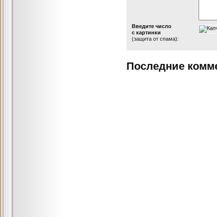
Введите число
с картинки
(защита от спама):
Последние комм