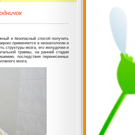
одничок
жный и безопасный способ получить
широко применяется в неонатологии и
ть структуры мозга, его желудочки и
тальной травмы, на ранней стадии
 ишемию, последствия перенесенных
ловного мозга.