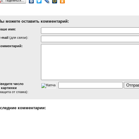
Поделиться…
Вы можете оставить комментарий:
Ваше имя:
-mail
(для связи):
Комментарий:
Введите число
 картинки
защита от спама):
следние комментарии: