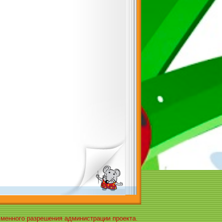
ьменного разрешения администрации проекта.