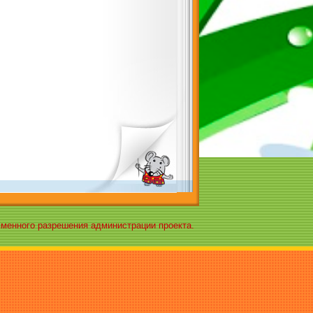
ьменного разрешения администрации проекта.