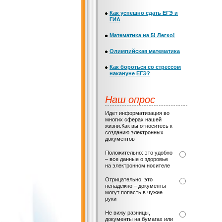
Как успешно сдать ЕГЭ и
ГИА
Математика на 5! Легко!
Олимпийская математика
Как бороться со стрессом
накануне ЕГЭ?
Наш опрос
Идет информатизация во
многих сферах нашей
жизни.Как вы относитесь к
созданию электронных
документов
Положительно: это удобно
– все данные о здоровье
на электронном носителе
Отрицательно, это
ненадежно – документы
могут попасть в чужие
руки
Не вижу разницы,
документы на бумагах или