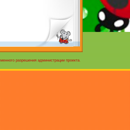
ьменного разрешения администрации проекта.