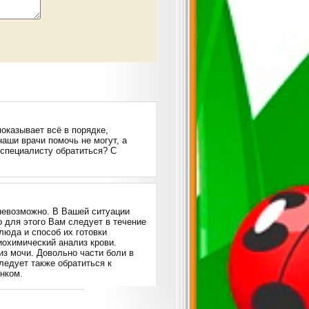
показывает всё в порядке,
наши врачи помочь не могут, а
 специалисту обратиться? С
невозможно. В Вашей ситуации
 для этого Вам следует в течение
люда и способ их готовки
биохимический анализ крови.
з мочи. Довольно части боли в
ледует также обратиться к
нком.