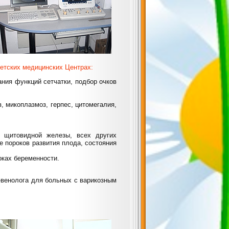
етских медицинских Центрах:
ния функций сетчатки, подбор очков
, микоплазмоз, герпес, цитомегалия,
, щитовидной железы, всех других
е пороков развития плода, состояния
оках беременности.
-венолога для больных с варикозным