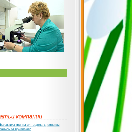
атьи компании
илактика гриппа и что делать, если вы
зались от прививки?