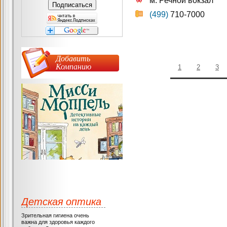
м. Речной вокзал
(499)
710-7000
Добавить
Компанию
1
2
3
Детская оптика
Зрительная гигиена очень
важна для здоровья каждого