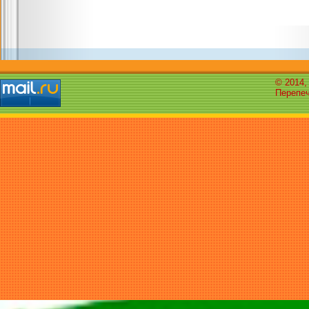
© 2014,
Перепеч