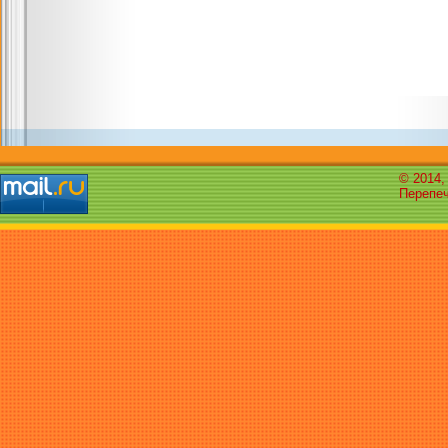
© 2014,
Перепеч