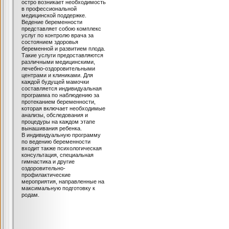
остро возникает необходимость
в профессиональной
медицинской поддержке.
Ведение беременности
представляет собою комплекс
услуг по контролю врача за
состоянием здоровья
беременной и развитием плода.
Такие услуги предоставляются
различными медицинскими,
лечебно-оздоровительными
центрами и клиниками. Для
каждой будущей мамочки
составляется индивидуальная
программа по наблюдению за
протеканием беременности,
которая включает необходимые
анализы, обследования и
процедуры на каждом этапе
вынашивания ребенка.
В индивидуальную программу
по ведению беременности
входит также психологическая
консультация, специальная
гимнастика и другие
оздоровительно-
профилактические
мероприятия, направленные на
максимальную подготовку к
родам.