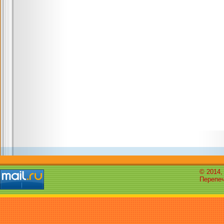
© 2014,
Перепеч