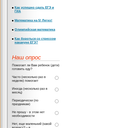
Как успешно сдать ЕГЭ и
ГИА
Математика на 5! Легко!
Олимпийская математика
Как бороться со стрессом
накануне ЕГЭ?
Наш опрос
Помогает ли Вам ребенок (дети)
готовить еду?
Часто (несколько раз в
неделю) помогает
Иногда (несколько раз в
месяц)
Периодически (по
праздникам)
Не прошу - в этом нет
необходимости
Нет, еще маленький (какой
возраст? – в