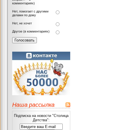
комментариях)
Нет, помогает с другими
делами по дому
Нет, не хочет
Другое (в комментариях)
Наша рассылка
Подписка на новости "Столица
Детства":