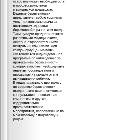
остро возникает необходимость
в профессиональной
медицинской поддержке.
Ведение беременности
представляет собою комплекс
услуг по контролю врача за
состоянием здоровья
беременной и развитием плода.
Такие услуги предоставляются
различными медицинскими,
лечебно-оздоровительными
центрами и клиниками. Для
каждой будущей мамочки
составляется индивидуальная
программа по наблюдению за
протеканием беременности,
которая включает необходимые
анализы, обследования и
процедуры на каждом этапе
вынашивания ребенка.
В индивидуальную программу
по ведению беременности
входит также психологическая
консультация, специальная
гимнастика и другие
оздоровительно-
профилактические
мероприятия, направленные на
максимальную подготовку к
родам.