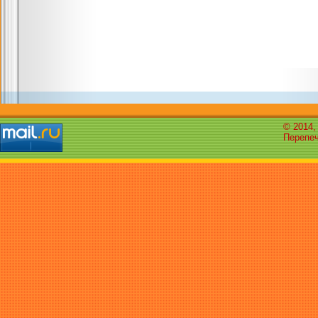
© 2014,
Перепеч