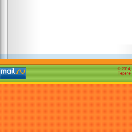
© 2014,
Перепеч