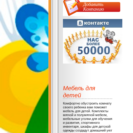
Добавить
Компанию
Мебель для
детей
Комфортно обустроить комнату
своего ребенка вам поможет
мебель для детей. Комплекты
мягкой и полумягкой мебели,
мебельные уголки для обучения
и развития, спортивного
инвентаря, шкафы для детской
одежды создадут домашний уют