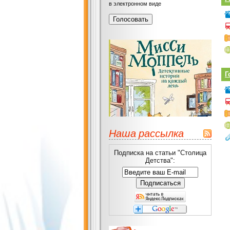
в электронном виде
Г
Наша рассылка
Подписка на статьи "Столица
Детства":