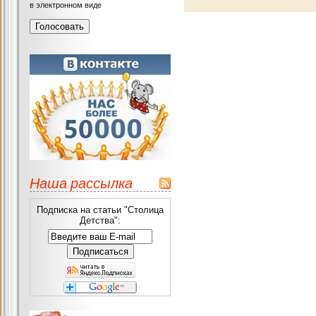
в электронном виде
Наша рассылка
Подписка на статьи "Столица
Детства":