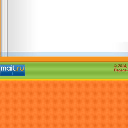
© 2014,
Перепеч