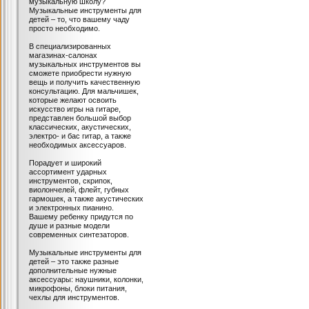
музыкальную школу?
Музыкальные инструменты для
детей – то, что вашему чаду
просто необходимо.
В специализированных
магазинах-салонах
музыкальных инструментов вы
сможете приобрести нужную
вещь и получить качественную
консультацию. Для мальчишек,
которые желают освоить
искусство игры на гитаре,
представлен большой выбор
классических, акустических,
электро- и бас гитар, а также
необходимых аксессуаров.
Порадует и широкий
ассортимент ударных
инструментов, скрипок,
виолончелей, флейт, губных
гармошек, а также акустических
и электронных пианино.
Вашему ребенку придутся по
душе и разные модели
современных синтезаторов.
Музыкальные инструменты для
детей – это также разные
дополнительные нужные
аксессуары: наушники, колонки,
микрофоны, блоки питания,
чехлы для инструментов.