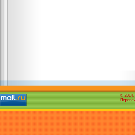
© 2014,
Перепеч