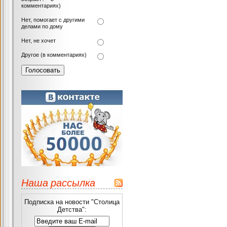
комментариях)
Нет, помогает с другими
делами по дому
Нет, не хочет
Другое (в комментариях)
Наша рассылка
Подписка на новости "Столица
Детства":