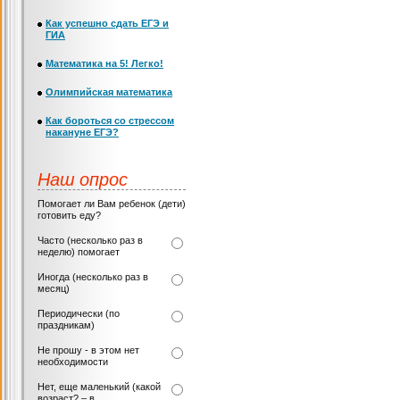
Как успешно сдать ЕГЭ и
ГИА
Математика на 5! Легко!
Олимпийская математика
Как бороться со стрессом
накануне ЕГЭ?
Наш опрос
Помогает ли Вам ребенок (дети)
готовить еду?
Часто (несколько раз в
неделю) помогает
Иногда (несколько раз в
месяц)
Периодически (по
праздникам)
Не прошу - в этом нет
необходимости
Нет, еще маленький (какой
возраст? – в