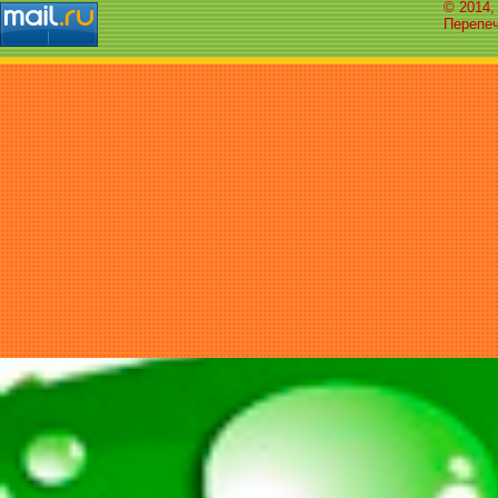
© 2014,
Перепеч