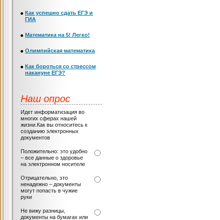
Как успешно сдать ЕГЭ и
ГИА
Математика на 5! Легко!
Олимпийская математика
Как бороться со стрессом
накануне ЕГЭ?
Наш опрос
Идет информатизация во
многих сферах нашей
жизни.Как вы относитесь к
созданию электронных
документов
Положительно: это удобно
– все данные о здоровье
на электронном носителе
Отрицательно, это
ненадежно – документы
могут попасть в чужие
руки
Не вижу разницы,
документы на бумагах или