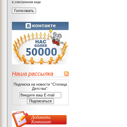
в электронном виде
Наша рассылка
Подписка на новости "Столица
Детства":
Добавить
Компанию