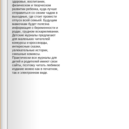
здоровье, воспитании,
физическом и творческом
развитии ребенка, куда лучше
отправиться со своим чадом в
выходные, где стоит провести
отпуск всей семьей. Будущим
мамочкам будет полезна
информация о беременности и
родах, грудном вскармливании.
Детские журналы предлагают
для маленьких читателей
конкурсы и кроссворды,
интересные сказки,
увлекательные истории,
смешные комиксы.
Практически все журналы для
детей и родителей имеют свои
сайты, поэтому читать любимое
издание можно как в печатном,
так и электронном виде.