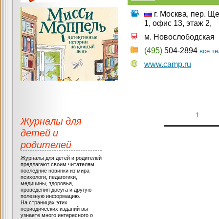
г. Москва, пер. Ще
1, офис 13, этаж 2,
м. Новослободская
(495)
504-2894
все т
www.camp.ru
1
Журналы для
детей и
родителей
Журналы для детей и родителей
предлагают своим читателям
последние новинки из мира
психологи, педагогики,
медицины, здоровья,
проведения досуга и другую
полезную информацию.
На страницах этих
периодических изданий вы
узнаете много интересного о