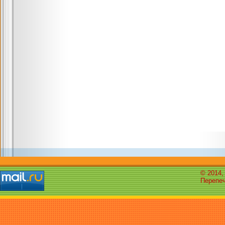
© 2014,
Перепеч