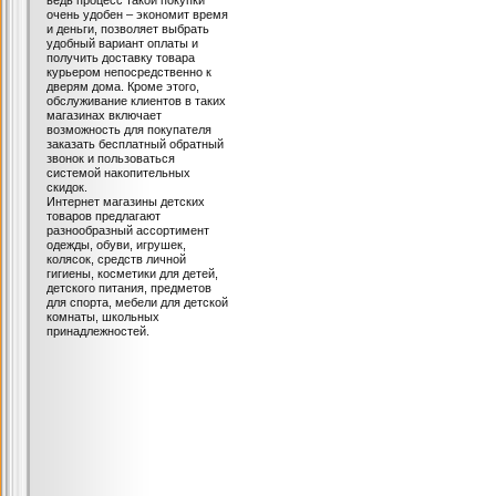
ведь процесс такой покупки
очень удобен – экономит время
и деньги, позволяет выбрать
удобный вариант оплаты и
получить доставку товара
курьером непосредственно к
дверям дома. Кроме этого,
обслуживание клиентов в таких
магазинах включает
возможность для покупателя
заказать бесплатный обратный
звонок и пользоваться
системой накопительных
скидок.
Интернет магазины детских
товаров предлагают
разнообразный ассортимент
одежды, обуви, игрушек,
колясок, средств личной
гигиены, косметики для детей,
детского питания, предметов
для спорта, мебели для детской
комнаты, школьных
принадлежностей.