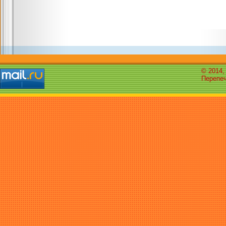
© 2014,
Перепеч