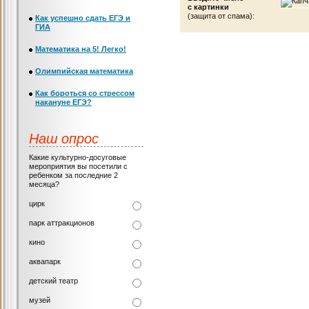
с картинки
(защита от спама):
Как успешно сдать ЕГЭ и
ГИА
Математика на 5! Легко!
Олимпийская математика
Как бороться со стрессом
накануне ЕГЭ?
Наш опрос
Какие культурно-досуговые
мероприятия вы посетили с
ребенком за последние 2
месяца?
цирк
парк аттракционов
кино
аквапарк
детский театр
музей