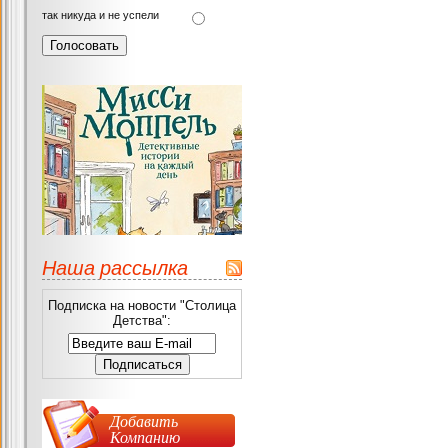
так никуда и не успели
Наша рассылка
Подписка на новости "Столица
Детства":
Добавить
Компанию